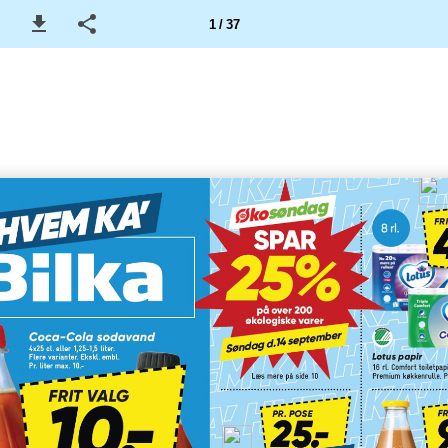
1 / 37