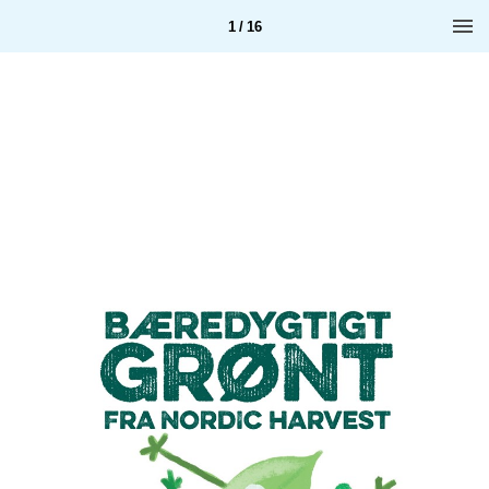
1 / 16